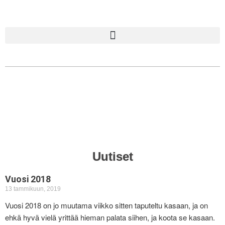
Uutiset
Vuosi 2018
13 tammikuun, 2019
Vuosi 2018 on jo muutama viikko sitten taputeltu kasaan, ja on
ehkä hyvä vielä yrittää hieman palata siihen, ja koota se kasaan.