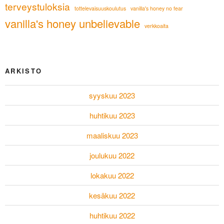
terveystuloksia
tottelevaisuuskoulutus
vanilla's honey no fear
vanilla's honey unbelievable
verkkoaita
ARKISTO
syyskuu 2023
huhtikuu 2023
maaliskuu 2023
joulukuu 2022
lokakuu 2022
kesäkuu 2022
huhtikuu 2022