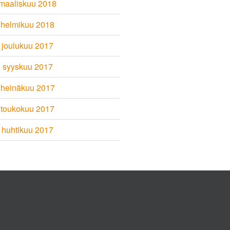
maaliskuu 2018
helmikuu 2018
joulukuu 2017
syyskuu 2017
heinäkuu 2017
toukokuu 2017
huhtikuu 2017