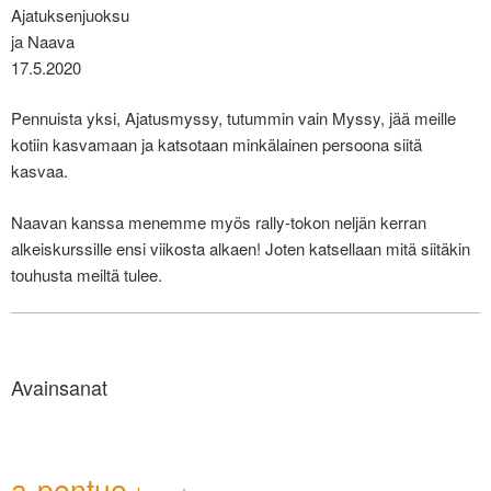
Ajatuksenjuoksu
ja Naava
17.5.2020
Pennuista yksi, Ajatusmyssy, tutummin vain Myssy, jää meille
kotiin kasvamaan ja katsotaan minkälainen persoona siitä
kasvaa.
Naavan kanssa menemme myös rally-tokon neljän kerran
alkeiskurssille ensi viikosta alkaen! Joten katsellaan mitä siitäkin
touhusta meiltä tulee.
Avainsanat
a-pentue