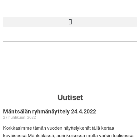
Uutiset
Mäntsälän ryhmänäyttely 24.4.2022
27 huhtikuun, 2022
Korkkasimme tämän vuoden näyttelykehät tällä kertaa
keväisessä Mäntsälässä, aurinkoisessa mutta varsin tuulisessa