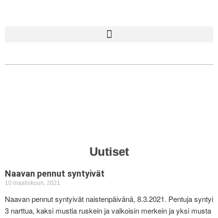
Uutiset
Naavan pennut syntyivät
10 maaliskuun, 2021
Naavan pennut syntyivät naistenpäivänä, 8.3.2021. Pentuja syntyi
3 narttua, kaksi mustia ruskein ja valkoisin merkein ja yksi musta