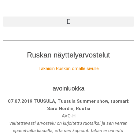
Ruskan näyttelyarvostelut
Takaisin Ruskan omalle sivulle
avoinluokka
07.07.2019 TUUSULA, Tuusula Summer show, tuomari:
Sara Nordin, Ruotsi
AVO-H
valitettavasti arvostelu on kirjoitettu ruotsiksi ja sen verran
epäselvällä käsialla, että sen kopiointi tähän ei onnistu.